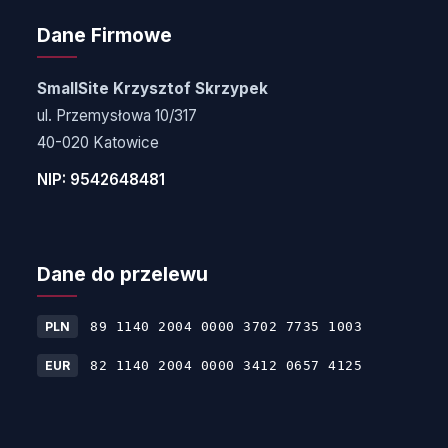
Dane Firmowe
SmallSite Krzysztof Skrzypek
ul. Przemysłowa 10/317
40-020 Katowice
NIP: 9542648481
Dane do przelewu
PLN
89 1140 2004 0000 3702 7735 1003
EUR
82 1140 2004 0000 3412 0657 4125