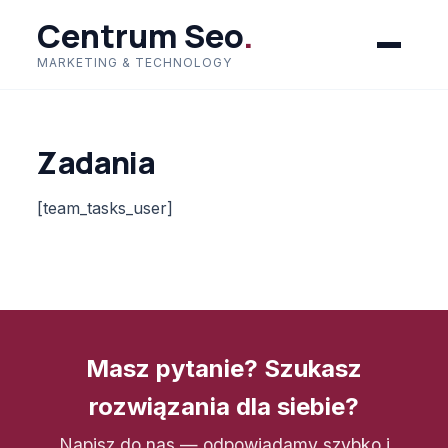
Centrum Seo
.
MARKETING & TECHNOLOGY
Zadania
[team_tasks_user]
Masz pytanie? Szukasz
rozwiązania dla siebie?
Napisz do nas — odpowiadamy szybko i