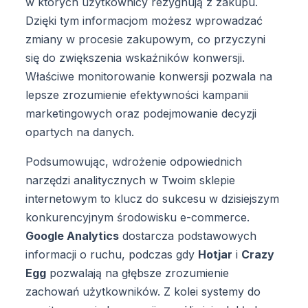
w których użytkownicy rezygnują z zakupu.
Dzięki tym informacjom możesz wprowadzać
zmiany w procesie zakupowym, co przyczyni
się do zwiększenia wskaźników konwersji.
Właściwe monitorowanie konwersji pozwala na
lepsze zrozumienie efektywności kampanii
marketingowych oraz podejmowanie decyzji
opartych na danych.
Podsumowując, wdrożenie odpowiednich
narzędzi analitycznych w Twoim sklepie
internetowym to klucz do sukcesu w dzisiejszym
konkurencyjnym środowisku e-commerce.
Google Analytics
dostarcza podstawowych
informacji o ruchu, podczas gdy
Hotjar
i
Crazy
Egg
pozwalają na głębsze zrozumienie
zachowań użytkowników. Z kolei systemy do