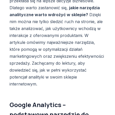
przekłada się na lepsze decyzje biznesowe.
Dlatego warto zastanowić się,
jakie narzędzia
analityczne warto wdrożyć w sklepie?
Dzięki
nim można nie tylko śledzić ruch na stronie, ale
także analizować, jak użytkownicy wchodzą w
interakcje z oferowanymi produktami. W
artykule omówimy najważniejsze narzędzia,
które pomogą w optymalizacji działań
marketingowych oraz zwiększeniu efektywności
sprzedaży. Zachęcamy do lektury, aby
dowiedzieć się, jak w pełni wykorzystać
potencjał analityki w swoim sklepie
internetowym.
Google Analytics –
podstawowe narzędzie do