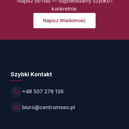
Napisz do nas — odpowiadamy szybko i
konkretnie.
Napisz Wiadomość
Szybki Kontakt
+48 507 278 136
biuro@centrumseo.pl