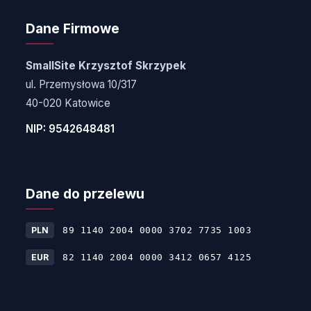
Dane Firmowe
SmallSite Krzysztof Skrzypek
ul. Przemysłowa 10/317
40-020 Katowice
NIP: 9542648481
Dane do przelewu
PLN
89 1140 2004 0000 3702 7735 1003
EUR
82 1140 2004 0000 3412 0657 4125