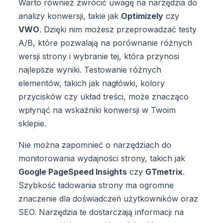
Warto również zwrócić uwagę na narzędzia do
analizy konwersji, takie jak
Optimizely
czy
VWO
. Dzięki nim możesz przeprowadzać testy
A/B, które pozwalają na porównanie różnych
wersji strony i wybranie tej, która przynosi
najlepsze wyniki. Testowanie różnych
elementów, takich jak nagłówki, kolory
przycisków czy układ treści, może znacząco
wpłynąć na wskaźniki konwersji w Twoim
sklepie.
Nie można zapomnieć o narzędziach do
monitorowania wydajności strony, takich jak
Google PageSpeed Insights
czy
GTmetrix
.
Szybkość ładowania strony ma ogromne
znaczenie dla doświadczeń użytkowników oraz
SEO. Narzędzia te dostarczają informacji na