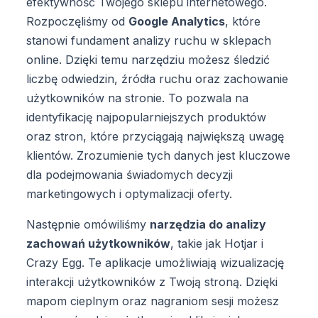
efektywność Twojego sklepu internetowego.
Rozpoczęliśmy od
Google Analytics
, które
stanowi fundament analizy ruchu w sklepach
online. Dzięki temu narzędziu możesz śledzić
liczbę odwiedzin, źródła ruchu oraz zachowanie
użytkowników na stronie. To pozwala na
identyfikację najpopularniejszych produktów
oraz stron, które przyciągają największą uwagę
klientów. Zrozumienie tych danych jest kluczowe
dla podejmowania świadomych decyzji
marketingowych i optymalizacji oferty.
Następnie omówiliśmy
narzędzia do analizy
zachowań użytkowników
, takie jak Hotjar i
Crazy Egg. Te aplikacje umożliwiają wizualizację
interakcji użytkowników z Twoją stroną. Dzięki
mapom cieplnym oraz nagraniom sesji możesz