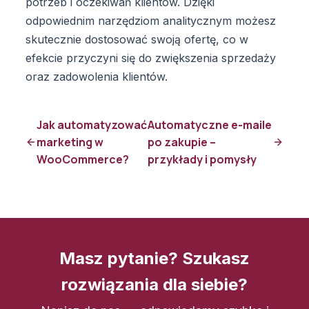
potrzeb i oczekiwań klientów. Dzięki
odpowiednim narzędziom analitycznym możesz
skutecznie dostosować swoją ofertę, co w
efekcie przyczyni się do zwiększenia sprzedaży
oraz zadowolenia klientów.
Jak automatyzować
Automatyczne e-maile
marketing w
po zakupie –
WooCommerce?
przykłady i pomysły
Masz pytanie? Szukasz
rozwiązania dla siebie?