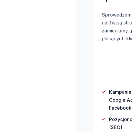
Sprowadzam
na Twoją stro
zamieniamy 
płacących kli
Kampanie
Google A
Facebook
Pozycjon
(SEO)