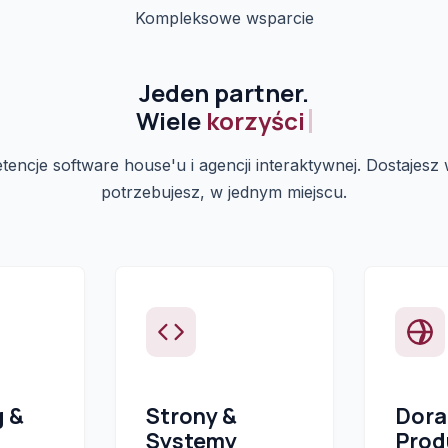
Kompleksowe wsparcie
Jeden partner.
Wiele
korzyści.
ncje software house'u i agencji interaktywnej. Dostajesz
potrzebujesz, w jednym miejscu.
g &
Strony &
Dora
Systemy
Prod