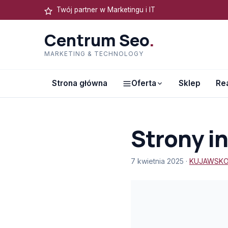
Twój partner w Marketingu i IT
Centrum Seo
.
MARKETING & TECHNOLOGY
Strona główna
Oferta
Sklep
Rea
Strony i
7 kwietnia 2025 ·
KUJAWSKO