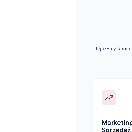
Łączymy kompete
Marketin
Sprzedaż