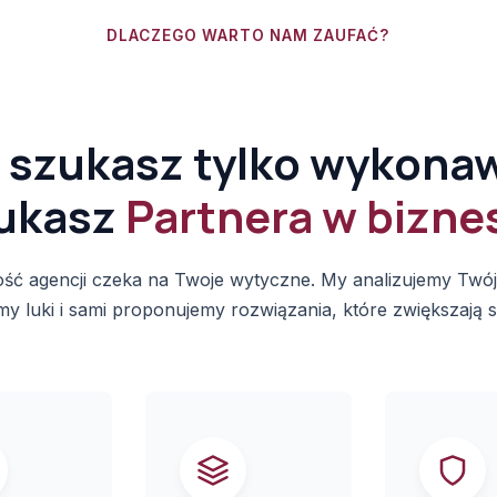
DLACZEGO WARTO NAM ZAUFAĆ?
 szukasz tylko wykona
ukasz
Partnera w biznes
ść agencji czeka na Twoje wytyczne. My analizujemy Twój
my luki i sami proponujemy rozwiązania, które zwiększają 