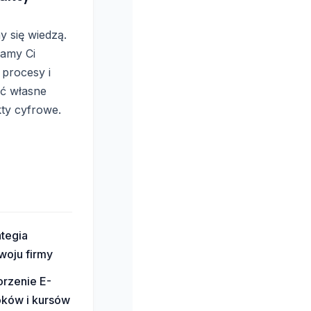
y się wiedzą.
amy Ci
 procesy i
ć własne
ty cyfrowe.
ategia
woju firmy
rzenie E-
ków i kursów