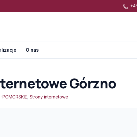
+48
lizacje
O nas
nternetowe Górzno
-POMORSKIE
,
Strony internetowe