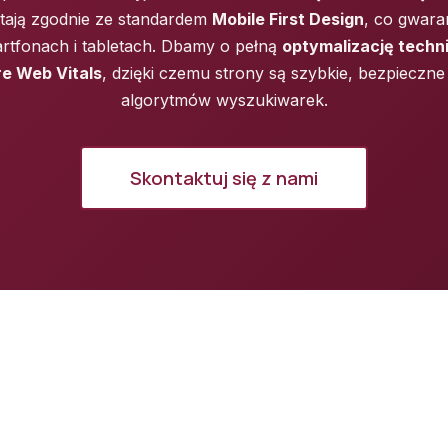
stają zgodnie ze standardem
Mobile First Design
, co gwara
rtfonach i tabletach. Dbamy o pełną
optymalizację techn
e Web Vitals
, dzięki czemu strony są szybkie, bezpieczne 
algorytmów wyszukiwarek.
Skontaktuj się z nami