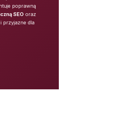
ntuje poprawną
iczną SEO
oraz
i przyjazne dla