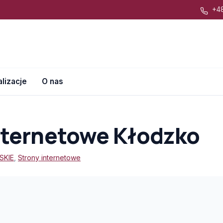
+48
lizacje
O nas
nternetowe Kłodzko
SKIE
,
Strony internetowe