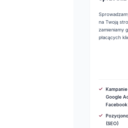
Sprowadzam
na Twoją stro
zamieniamy 
płacących kli
Kampanie
Google A
Facebook
Pozycjon
(SEO)