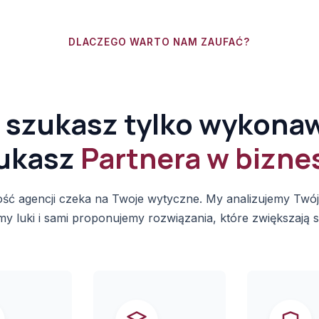
DLACZEGO WARTO NAM ZAUFAĆ?
 szukasz tylko wykona
ukasz
Partnera w biznes
ść agencji czeka na Twoje wytyczne. My analizujemy Twój
my luki i sami proponujemy rozwiązania, które zwiększają 