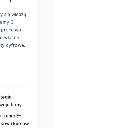
y się wiedzą.
amy Ci
 procesy i
ć własne
ty cyfrowe.
ategia
woju firmy
rzenie E-
ków i kursów