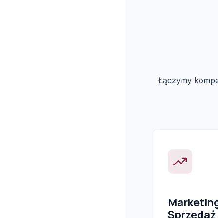
Łączymy kompete
Marketin
Sprzedaż