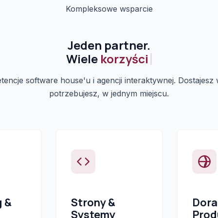
Kompleksowe wsparcie
Jeden partner.
Wiele
korzyści.
ncje software house'u i agencji interaktywnej. Dostajesz
potrzebujesz, w jednym miejscu.
g &
Strony &
Dora
Systemy
Prod