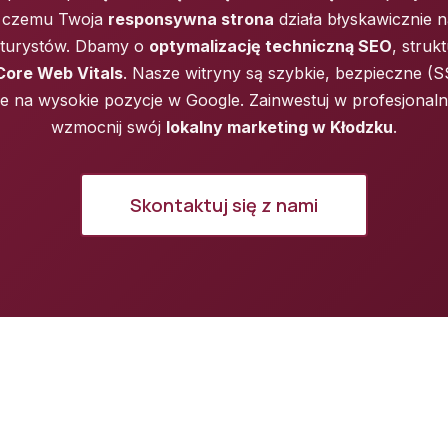
ki czemu Twoja
responsywna strona
działa błyskawicznie 
 turystów. Dbamy o
optymalizację techniczną SEO
, stru
Core Web Vitals
. Nasze witryny są szybkie, bezpieczne (S
 na wysokie pozycje w Google. Zainwestuj w profesjonaln
wzmocnij swój
lokalny marketing w Kłodzku
.
Skontaktuj się z nami