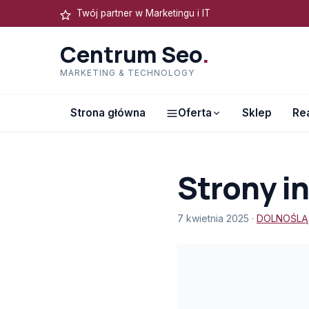
Twój partner w Marketingu i IT
Centrum Seo
.
MARKETING & TECHNOLOGY
Strona główna
Oferta
Sklep
Rea
Strony i
7 kwietnia 2025 ·
DOLNOŚLĄ