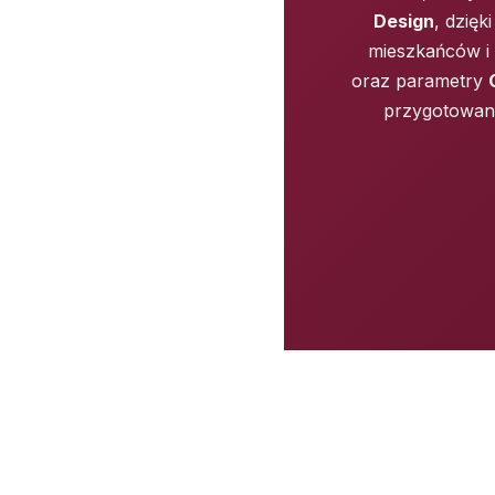
Design
, dzię
mieszkańców i
oraz parametry
przygotowane