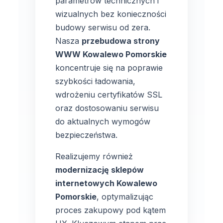
parametrów technicznych i
wizualnych bez konieczności
budowy serwisu od zera.
Nasza
przebudowa strony
WWW Kowalewo Pomorskie
koncentruje się na poprawie
szybkości ładowania,
wdrożeniu certyfikatów SSL
oraz dostosowaniu serwisu
do aktualnych wymogów
bezpieczeństwa.
Realizujemy również
modernizację sklepów
internetowych Kowalewo
Pomorskie
, optymalizując
proces zakupowy pod kątem