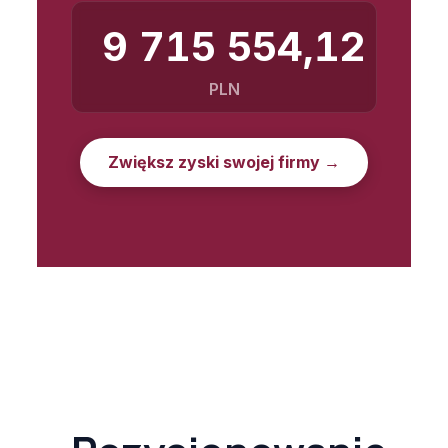
9 715 554,41
PLN
Zwiększ zyski swojej firmy →