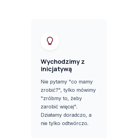
Wychodzimy z
inicjatywą
Nie pytamy "co mamy
zrobić?", tylko mówimy
"zróbmy to, żeby
zarobić więcej".
Działamy doradczo, a
nie tylko odtwórczo.