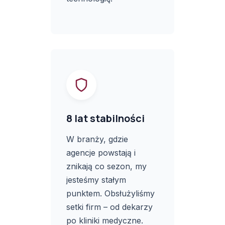
8 lat stabilności
W branży, gdzie
agencje powstają i
znikają co sezon, my
jesteśmy stałym
punktem. Obsłużyliśmy
setki firm – od dekarzy
po kliniki medyczne.