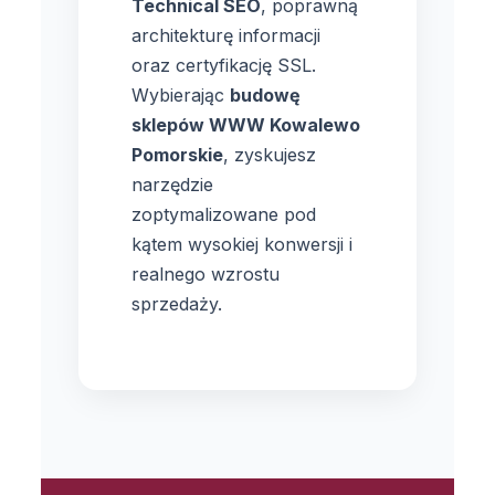
Technical SEO
, poprawną
architekturę informacji
oraz certyfikację SSL.
Wybierając
budowę
sklepów WWW Kowalewo
Pomorskie
, zyskujesz
narzędzie
zoptymalizowane pod
kątem wysokiej konwersji i
realnego wzrostu
sprzedaży.