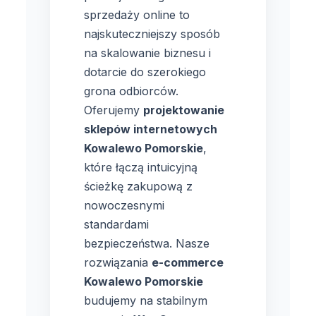
sprzedaży online to
najskuteczniejszy sposób
na skalowanie biznesu i
dotarcie do szerokiego
grona odbiorców.
Oferujemy
projektowanie
sklepów internetowych
Kowalewo Pomorskie
,
które łączą intuicyjną
ścieżkę zakupową z
nowoczesnymi
standardami
bezpieczeństwa. Nasze
rozwiązania
e-commerce
Kowalewo Pomorskie
budujemy na stabilnym