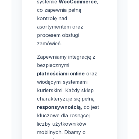
systemie
WooCommerce
,
co zapewnia pełną
kontrolę nad
asortymentem oraz
procesem obsługi
zamówień.
Zapewniamy integrację z
bezpiecznymi
płatnościami online
oraz
wiodącymi systemami
kurierskimi. Każdy sklep
charakteryzuje się pełną
responsywnością
, co jest
kluczowe dla rosnącej
liczby użytkowników
mobilnych. Dbamy o