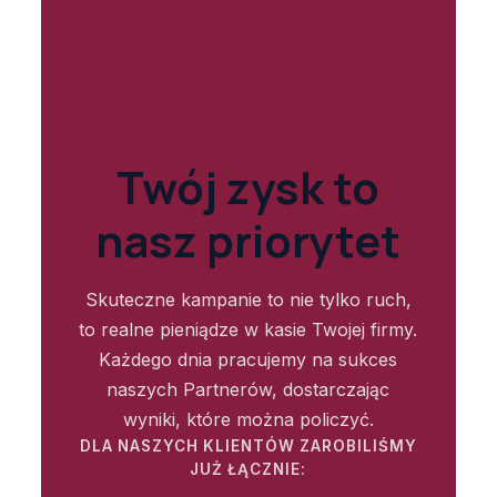
Twój zysk to
nasz priorytet
Skuteczne kampanie to nie tylko ruch,
to realne pieniądze w kasie Twojej firmy.
Każdego dnia pracujemy na sukces
naszych Partnerów, dostarczając
wyniki, które można policzyć.
DLA NASZYCH KLIENTÓW ZAROBILIŚMY
JUŻ ŁĄCZNIE: