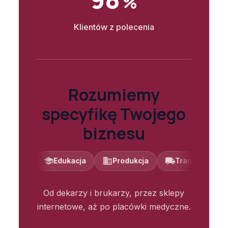
%
Klientów z polecenia
Rozumiemy
specyfikę Twojego
biznesu
Edukacja
Produkcja
Transport
Finans
Od dekarzy i brukarzy, przez sklepy
internetowe, aż po placówki medyczne.