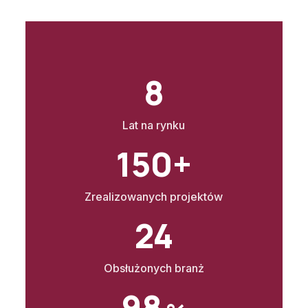
8
Lat na rynku
150+
Zrealizowanych projektów
24
Obsłużonych branż
98