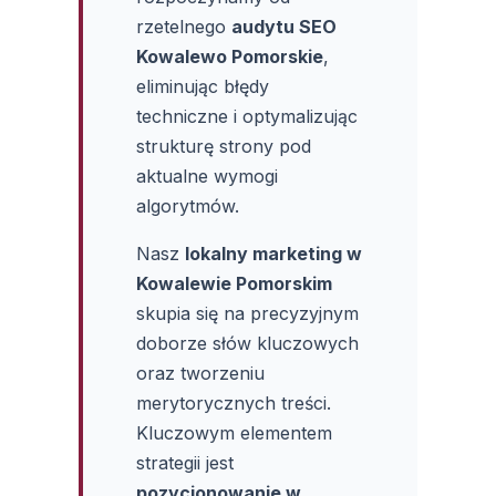
rzetelnego
audytu SEO
Kowalewo Pomorskie
,
eliminując błędy
techniczne i optymalizując
strukturę strony pod
aktualne wymogi
algorytmów.
Nasz
lokalny marketing w
Kowalewie Pomorskim
skupia się na precyzyjnym
doborze słów kluczowych
oraz tworzeniu
merytorycznych treści.
Kluczowym elementem
strategii jest
pozycjonowanie w