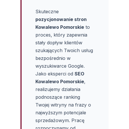
Skuteczne
pozycjonowanie stron
Kowalewo Pomorskie
to
proces, który zapewnia
stały dopływ klientów
szukających Twoich usług
bezpośrednio w
wyszukiwarce Google.
Jako eksperci od
SEO
Kowalewo Pomorskie
,
realizujemy działania
podnoszące ranking
Twojej witryny na frazy o
najwyższym potencjale
sprzedażowym. Pracę
rozpoczynamy od