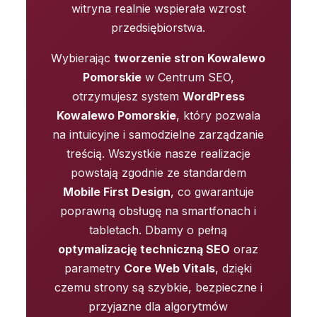
witryna realnie wspierała wzrost
przedsiębiorstwa.
Wybierając
tworzenie stron Kowalewo
Pomorskie
w Centrum SEO,
otrzymujesz system
WordPress
Kowalewo Pomorskie
, który pozwala
na intuicyjne i samodzielne zarządzanie
treścią. Wszystkie nasze realizacje
powstają zgodnie ze standardem
Mobile First Design
, co gwarantuje
poprawną obsługę na smartfonach i
tabletach. Dbamy o pełną
optymalizację techniczną SEO
oraz
parametry
Core Web Vitals
, dzięki
czemu strony są szybkie, bezpieczne i
przyjazne dla algorytmów