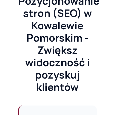
Pozycjonowanie
stron (SEO) w
Kowalewie
Pomorskim -
Zwiększ
widoczność i
pozyskuj
klientów