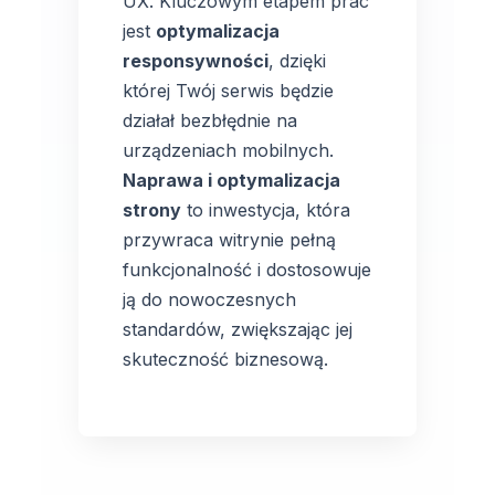
UX. Kluczowym etapem prac
jest
optymalizacja
responsywności
, dzięki
której Twój serwis będzie
działał bezbłędnie na
urządzeniach mobilnych.
Naprawa i optymalizacja
strony
to inwestycja, która
przywraca witrynie pełną
funkcjonalność i dostosowuje
ją do nowoczesnych
standardów, zwiększając jej
skuteczność biznesową.