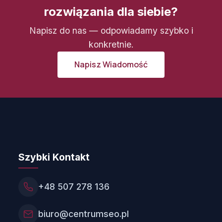
rozwiązania dla siebie?
Napisz do nas — odpowiadamy szybko i
konkretnie.
Napisz Wiadomość
Szybki Kontakt
+48 507 278 136
biuro@centrumseo.pl