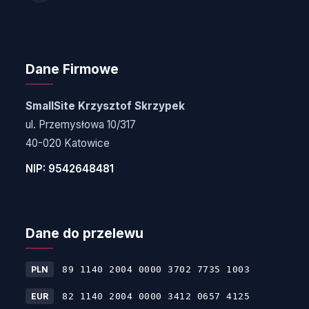
Dane Firmowe
SmallSite Krzysztof Skrzypek
ul. Przemysłowa 10/317
40-020 Katowice
NIP: 9542648481
Dane do przelewu
PLN
89 1140 2004 0000 3702 7735 1003
EUR
82 1140 2004 0000 3412 0657 4125