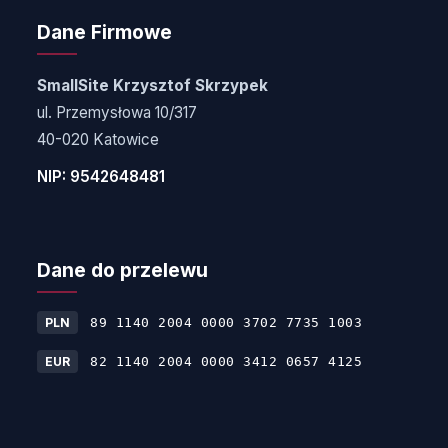
Dane Firmowe
SmallSite Krzysztof Skrzypek
ul. Przemysłowa 10/317
40-020 Katowice
NIP: 9542648481
Dane do przelewu
PLN
89 1140 2004 0000 3702 7735 1003
EUR
82 1140 2004 0000 3412 0657 4125