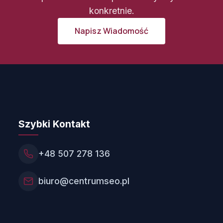
konkretnie.
Napisz Wiadomość
Szybki Kontakt
+48 507 278 136
biuro@centrumseo.pl