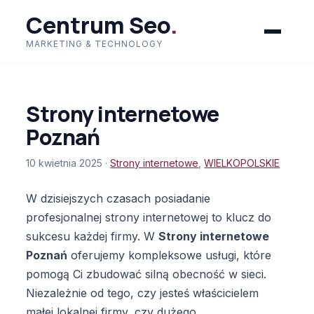
Centrum Seo
.
MARKETING & TECHNOLOGY
Strony internetowe
Poznań
10 kwietnia 2025 ·
Strony internetowe
,
WIELKOPOLSKIE
W dzisiejszych czasach posiadanie
profesjonalnej strony internetowej to klucz do
sukcesu każdej firmy. W
Strony internetowe
Poznań
oferujemy kompleksowe usługi, które
pomogą Ci zbudować silną obecność w sieci.
Niezależnie od tego, czy jesteś właścicielem
małej lokalnej firmy, czy dużego