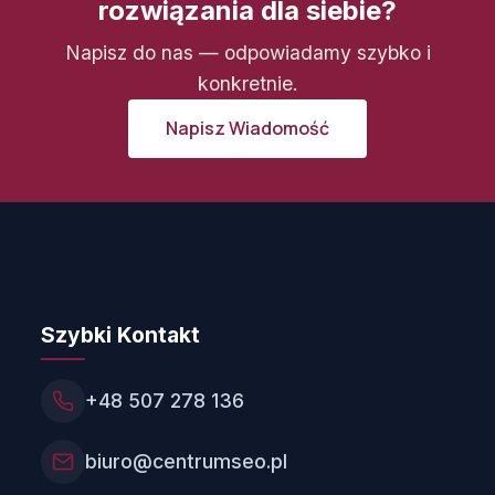
rozwiązania dla siebie?
Napisz do nas — odpowiadamy szybko i
konkretnie.
Napisz Wiadomość
Szybki Kontakt
+48 507 278 136
biuro@centrumseo.pl