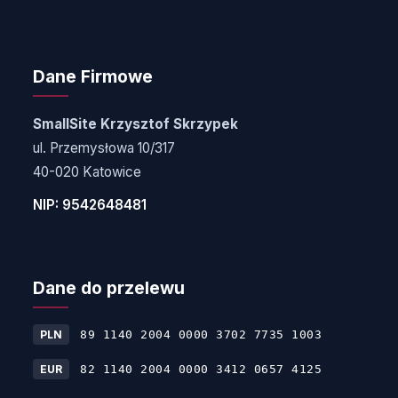
Dane Firmowe
SmallSite Krzysztof Skrzypek
ul. Przemysłowa 10/317
40-020 Katowice
NIP: 9542648481
Dane do przelewu
PLN
89 1140 2004 0000 3702 7735 1003
EUR
82 1140 2004 0000 3412 0657 4125