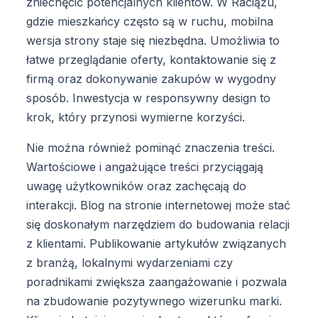
zniechęcić potencjalnych klientów. W Raciążu,
gdzie mieszkańcy często są w ruchu, mobilna
wersja strony staje się niezbędna. Umożliwia to
łatwe przeglądanie oferty, kontaktowanie się z
firmą oraz dokonywanie zakupów w wygodny
sposób. Inwestycja w responsywny design to
krok, który przynosi wymierne korzyści.
Nie można również pominąć znaczenia treści.
Wartościowe i angażujące treści przyciągają
uwagę użytkowników oraz zachęcają do
interakcji. Blog na stronie internetowej może stać
się doskonałym narzędziem do budowania relacji
z klientami. Publikowanie artykułów związanych
z branżą, lokalnymi wydarzeniami czy
poradnikami zwiększa zaangażowanie i pozwala
na zbudowanie pozytywnego wizerunku marki.