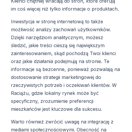
Klienci chętniej wracają do stron, które oferują
im coś więcej niż tylko informacje o produktach.
Inwestycja w stronę internetową to także
możliwość analizy zachowań użytkowników.
Dzięki narzędziom analitycznym, możesz
śledzić, jakie treści cieszą się największym
zainteresowaniem, skąd pochodzą Twoi klienci
oraz jakie działania podejmują na stronie. Te
informacje są bezcenne, ponieważ pozwalają na
dostosowanie strategii marketingowej do
rzeczywistych potrzeb i oczekiwań klientów. W
Raciążu, gdzie lokalny rynek może być
specyficzny, zrozumienie preferencji
mieszkańców jest kluczowe dla sukcesu.
Warto również zwrócić uwagę na integrację z
mediami społecznościowymi. Obecność na