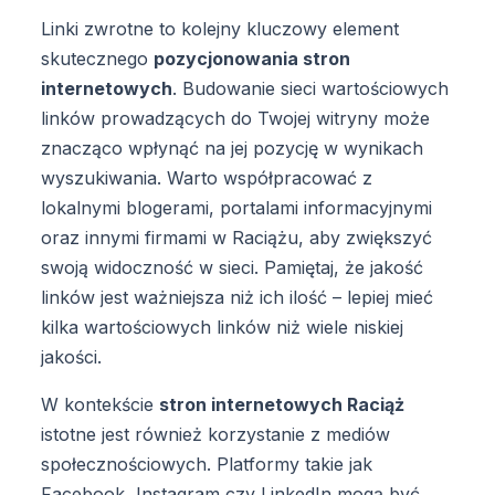
Linki zwrotne to kolejny kluczowy element
skutecznego
pozycjonowania stron
internetowych
. Budowanie sieci wartościowych
linków prowadzących do Twojej witryny może
znacząco wpłynąć na jej pozycję w wynikach
wyszukiwania. Warto współpracować z
lokalnymi blogerami, portalami informacyjnymi
oraz innymi firmami w Raciążu, aby zwiększyć
swoją widoczność w sieci. Pamiętaj, że jakość
linków jest ważniejsza niż ich ilość – lepiej mieć
kilka wartościowych linków niż wiele niskiej
jakości.
W kontekście
stron internetowych Raciąż
istotne jest również korzystanie z mediów
społecznościowych. Platformy takie jak
Facebook, Instagram czy LinkedIn mogą być