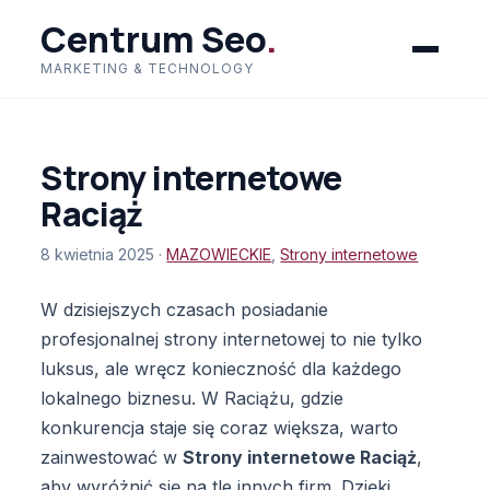
Centrum Seo
.
MARKETING & TECHNOLOGY
Strony internetowe
Raciąż
8 kwietnia 2025 ·
MAZOWIECKIE
,
Strony internetowe
W dzisiejszych czasach posiadanie
profesjonalnej strony internetowej to nie tylko
luksus, ale wręcz konieczność dla każdego
lokalnego biznesu. W Raciążu, gdzie
konkurencja staje się coraz większa, warto
zainwestować w
Strony internetowe Raciąż
,
aby wyróżnić się na tle innych firm. Dzięki