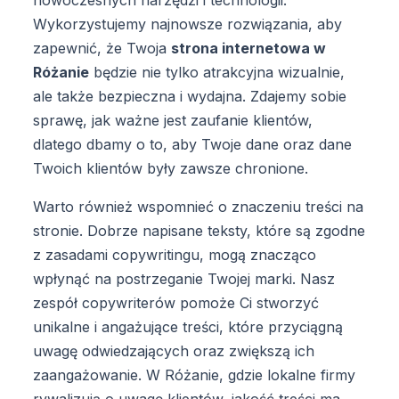
Wykorzystujemy najnowsze rozwiązania, aby
zapewnić, że Twoja
strona internetowa w
Różanie
będzie nie tylko atrakcyjna wizualnie,
ale także bezpieczna i wydajna. Zdajemy sobie
sprawę, jak ważne jest zaufanie klientów,
dlatego dbamy o to, aby Twoje dane oraz dane
Twoich klientów były zawsze chronione.
Warto również wspomnieć o znaczeniu treści na
stronie. Dobrze napisane teksty, które są zgodne
z zasadami copywritingu, mogą znacząco
wpłynąć na postrzeganie Twojej marki. Nasz
zespół copywriterów pomoże Ci stworzyć
unikalne i angażujące treści, które przyciągną
uwagę odwiedzających oraz zwiększą ich
zaangażowanie. W Różanie, gdzie lokalne firmy
rywalizują o uwagę klientów, jakość treści ma