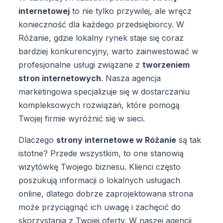
internetowej
to nie tylko przywilej, ale wręcz
konieczność dla każdego przedsiębiorcy. W
Różanie, gdzie lokalny rynek staje się coraz
bardziej konkurencyjny, warto zainwestować w
profesjonalne usługi związane z
tworzeniem
stron internetowych
. Nasza agencja
marketingowa specjalizuje się w dostarczaniu
kompleksowych rozwiązań, które pomogą
Twojej firmie wyróżnić się w sieci.
Dlaczego
strony internetowe w Różanie
są tak
istotne? Przede wszystkim, to one stanowią
wizytówkę Twojego biznesu. Klienci często
poszukują informacji o lokalnych usługach
online, dlatego dobrze zaprojektowana strona
może przyciągnąć ich uwagę i zachęcić do
skorzystania z Twojej oferty. W naszej agencji