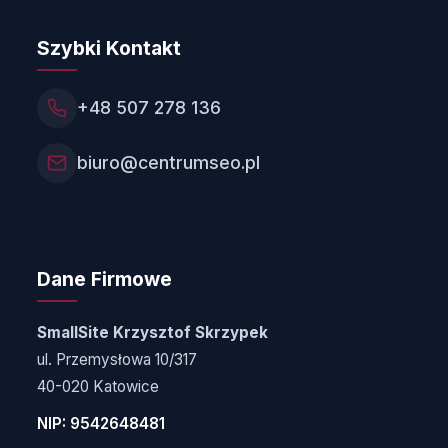
Szybki Kontakt
+48 507 278 136
biuro@centrumseo.pl
Dane Firmowe
SmallSite Krzysztof Skrzypek
ul. Przemysłowa 10/317
40-020 Katowice
NIP: 9542648481