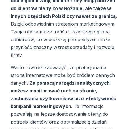
dobie globalizacji, lokalne firmy mogą dotrzeć
do klientów nie tylko w Różanie, ale także w
innych częściach Polski czy nawet za granicą
.
Dzięki odpowiednim strategiom marketingowym,
Twoja oferta może trafić do szerszego grona
odbiorców, co w dłuższej perspektywie może
przynieść znaczny wzrost sprzedaży i rozwoju
firmy.
Warto również zauważyć, że profesjonalna
strona internetowa może być źródłem cennych
danych.
Za pomocą narzędzi analitycznych
możesz monitorować ruch na stronie,
zachowania użytkowników oraz efektywność
kampanii marketingowych
. Te informacje
pozwalają na lepsze dostosowanie oferty do
potrzeb klientów oraz optymalizację działań