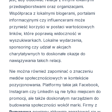
przedsiębiorstwami oraz organizacjami.
Współpraca z lokalnymi blogerami, portalami
informacyjnymi czy influencerami może
przynieść korzyści w postaci wartościowych
linków, które poprawią widoczność w
wyszukiwarkach. Lokalne wydarzenia,
sponsoring czy udział w akcjach
charytatywnych to doskonałe okazje do
nawiązywania takich relacji.
Nie można również zapominać o znaczeniu
mediów społecznościowych w kontekście
pozycjonowania. Platformy takie jak Facebook,
Instagram czy LinkedIn są nie tylko miejscem do
promocji, ale także doskonałym narzędziem do
budowania społeczności wokół marki. Firmy z
Rymanowa
powinny aktywnie angażować się w