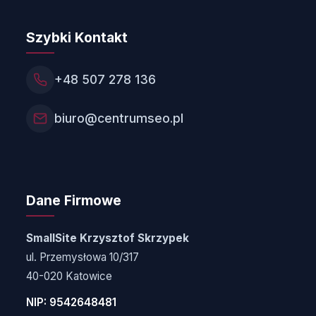
Szybki Kontakt
+48 507 278 136
biuro@centrumseo.pl
Dane Firmowe
SmallSite Krzysztof Skrzypek
ul. Przemysłowa 10/317
40-020 Katowice
NIP: 9542648481