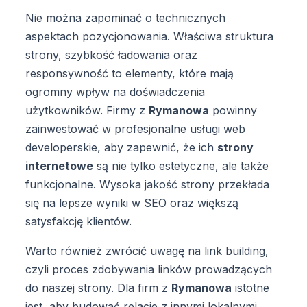
Nie można zapominać o technicznych
aspektach pozycjonowania. Właściwa struktura
strony, szybkość ładowania oraz
responsywność to elementy, które mają
ogromny wpływ na doświadczenia
użytkowników. Firmy z
Rymanowa
powinny
zainwestować w profesjonalne usługi web
developerskie, aby zapewnić, że ich
strony
internetowe
są nie tylko estetyczne, ale także
funkcjonalne. Wysoka jakość strony przekłada
się na lepsze wyniki w SEO oraz większą
satysfakcję klientów.
Warto również zwrócić uwagę na link building,
czyli proces zdobywania linków prowadzących
do naszej strony. Dla firm z
Rymanowa
istotne
jest, aby budować relacje z innymi lokalnymi