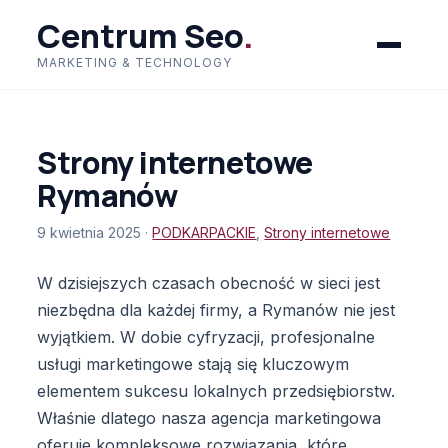
Centrum Seo
.
MARKETING & TECHNOLOGY
Strony internetowe
Rymanów
9 kwietnia 2025 ·
PODKARPACKIE
,
Strony internetowe
W dzisiejszych czasach obecność w sieci jest
niezbędna dla każdej firmy, a Rymanów nie jest
wyjątkiem. W dobie cyfryzacji, profesjonalne
usługi marketingowe stają się kluczowym
elementem sukcesu lokalnych przedsiębiorstw.
Właśnie dlatego nasza agencja marketingowa
oferuje kompleksowe rozwiązania, które