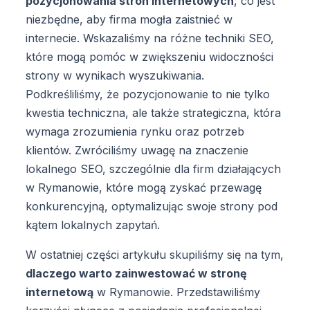
pozycjonowania stron internetowych
, co jest
niezbędne, aby firma mogła zaistnieć w
internecie. Wskazaliśmy na różne techniki SEO,
które mogą pomóc w zwiększeniu widoczności
strony w wynikach wyszukiwania.
Podkreśliliśmy, że pozycjonowanie to nie tylko
kwestia techniczna, ale także strategiczna, która
wymaga zrozumienia rynku oraz potrzeb
klientów. Zwróciliśmy uwagę na znaczenie
lokalnego SEO, szczególnie dla firm działających
w Rymanowie, które mogą zyskać przewagę
konkurencyjną, optymalizując swoje strony pod
kątem lokalnych zapytań.
W ostatniej części artykułu skupiliśmy się na tym,
dlaczego warto zainwestować w stronę
internetową
w Rymanowie. Przedstawiliśmy