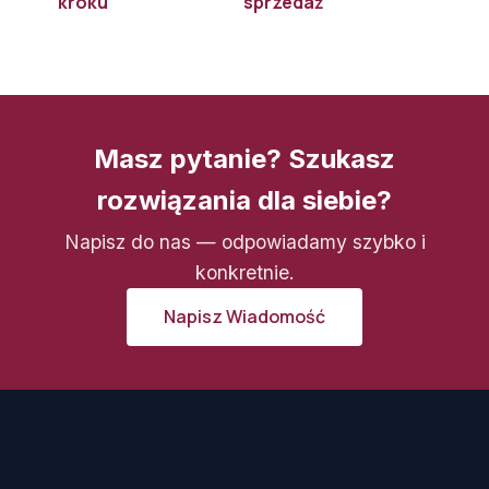
kroku
sprzedaż
Masz pytanie? Szukasz
rozwiązania dla siebie?
Napisz do nas — odpowiadamy szybko i
konkretnie.
Napisz Wiadomość