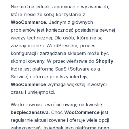
Nie można jednak zapominać o wyzwaniach,
które niesie ze sobą korzystanie z
WooCommerce
. Jednym z głównych
problemów jest konieczność posiadania pewnej
wiedzy technicznej. Dla osób, które nie są
zaznajomione z WordPressem, proces
konfiguracji i zarządzania sklepem może być
skomplikowany. W przeciwieństwie do
Shopify
,
które jest platformą SaaS (Software as a
Service) i oferuje prostszy interfejs,
WooCommerce
wymaga większej inwestycji
czasu i umiejętności.
Warto również zwrócić uwagę na kwestię
bezpieczeństwa
. Choć
WooCommerce
jest
regularnie aktualizowane i oferuje wiele opcji
zabezpieczeń, to jednak jako platforma open-