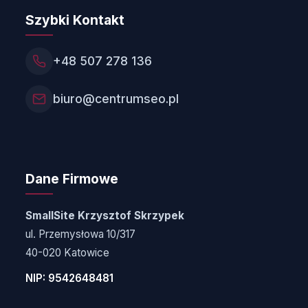
Szybki Kontakt
+48 507 278 136
biuro@centrumseo.pl
Dane Firmowe
SmallSite Krzysztof Skrzypek
ul. Przemysłowa 10/317
40-020 Katowice
NIP: 9542648481